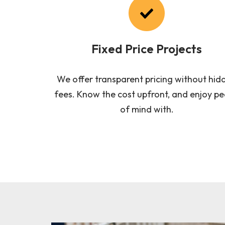
Fixed Price Projects
We offer transparent pricing without hid
fees. Know the cost upfront, and enjoy p
of mind with.