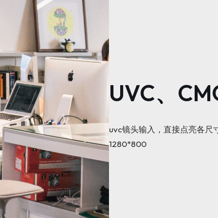
UVC、C
uvc镜头输入，直接点亮各尺
1280*800