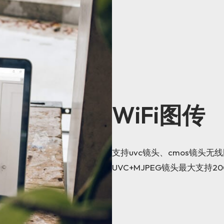
WiFi图传
支持uvc镜头、cmos镜头无
UVC+MJPEG镜头最大支持2