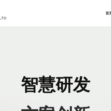
首
LTD
智慧研发