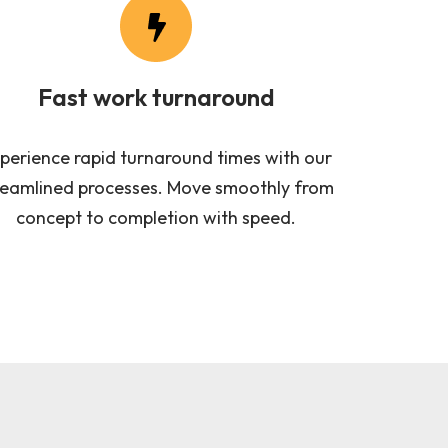
Fast work turnaround
perience rapid turnaround times with our
reamlined processes. Move smoothly from
concept to completion with speed.