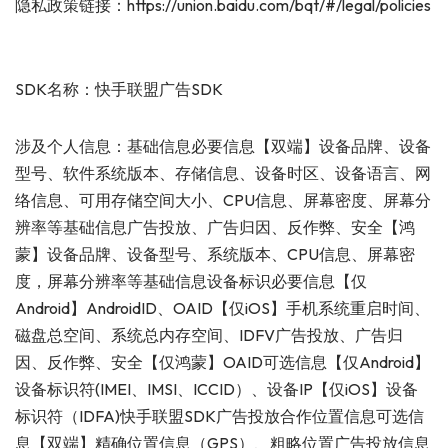
隐私政策链接：https://union.baidu.com/bqt/#/legal/policies
SDK名称：快手联盟广告SDK
涉及个人信息：基础信息必要信息【双端】设备品牌、设备
型号、软件系统版本、存储信息、设备时区、设备语言、网
络信息、可用存储空间大小、CPU信息、屏幕密度、屏幕分
辨率等基础信息广告投放、广告归因、反作弊、安全【鸿
蒙】设备品牌、设备型号、系统版本、CPU信息、屏幕密
度，屏幕分辨率等基础信息设备标识必要信息【仅
Android】AndroidID、OAID【仅iOS】手机系统重启时间、
磁盘总空间、系统总内存空间、IDFV广告投放、广告归
因、反作弊、安全【仅鸿蒙】OAID可选信息【仅Android】
设备标识符(IMEI、IMSI、ICCID）、设备IP【仅iOS】设备
标识符（IDFA)快手联盟SDK广告投放合作位置信息可选信
息【双端】精确位置信息（GPS）、粗略位置广告投放信息