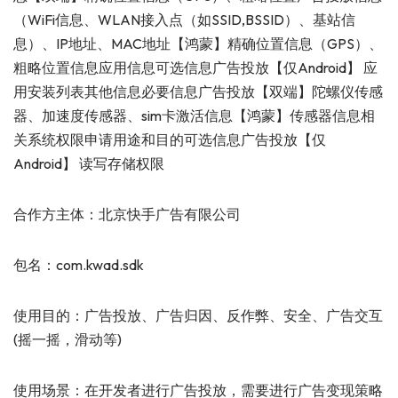
（WiFi信息、WLAN接入点（如SSID,BSSID）、基站信
息）、IP地址、MAC地址【鸿蒙】精确位置信息（GPS）、
粗略位置信息应用信息可选信息广告投放【仅Android】 应
用安装列表其他信息必要信息广告投放【双端】陀螺仪传感
器、加速度传感器、sim卡激活信息【鸿蒙】传感器信息相
关系统权限申请用途和目的可选信息广告投放【仅
Android】 读写存储权限
合作方主体：北京快手广告有限公司
包名：com.kwad.sdk
使用目的：广告投放、广告归因、反作弊、安全、广告交互
(摇一摇，滑动等)
使用场景：在开发者进行广告投放，需要进行广告变现策略