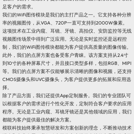
足客户的需求。
我们的WiFi图传模块是我们的主打产品之一。它支持各种分辨
率的视频图传，从VGA、720P一直可支持到2000W像素。
这项技术在工业内窥、耳镜、牙镜、高拍仪、安防监控等无线
视频图传场景中得到广泛应用。无论是实时监控还是远程控
制，我们的WiFi图传模块都能为客户提供高质量的图像传输。
此外，我们的点屏方案也备受客户青睐。该方案支持从2.4寸
到10寸的各种屏幕尺寸，并且接口类型多样，包括RGB、MIPI
等。我们的点屏方案不仅能够展示清晰的图像和视频，还支持
CMOS摄像头和UVC摄像头，为客户提供更多的拓展和应用选
择。
除了产品方面，我们还提供App定制服务。我们的专业团队可
以根据客户的需求进行个性化开发，定制符合客户要求的应用
程序。无论是工业内窥、耳镜牙镜还是其他领域的应用，我们
都能为客户提供最佳的解决方案。
模联科技始终秉承智慧研发和方案创新的理念，不断推动技术