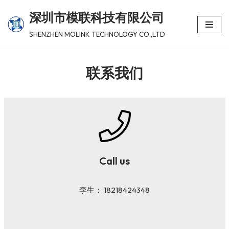
深圳市模联科技有限公司
跳
SHENZHEN MOLINK TECHNOLOGY CO.,LTD
至
正
联系我们
文
Call us
李生： 18218424348