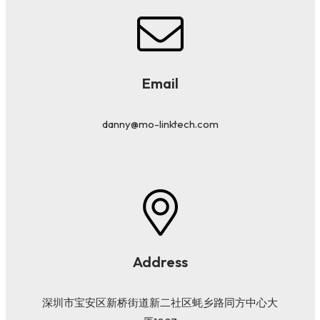
Email
danny@mo-linktech.com
Address
深圳市宝安区新桥街道新二社区蚝乡路同方中心大