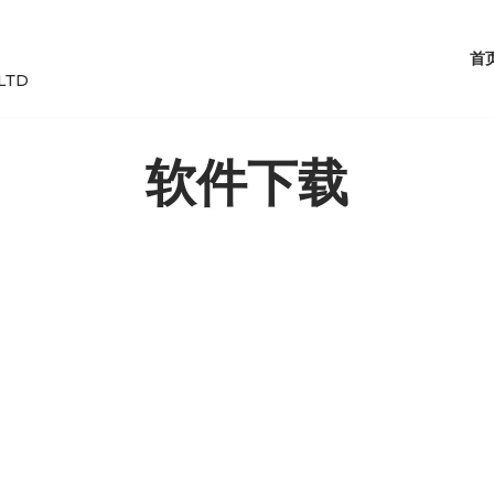
首
LTD
软件下载